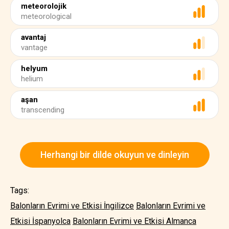
meteorolojik
meteorological
avantaj
vantage
helyum
helium
aşan
transcending
Herhangi bir dilde okuyun ve dinleyin
Tags:
Balonların Evrimi ve Etkisi İngilizce
Balonların Evrimi ve
Etkisi İspanyolca
Balonların Evrimi ve Etkisi Almanca