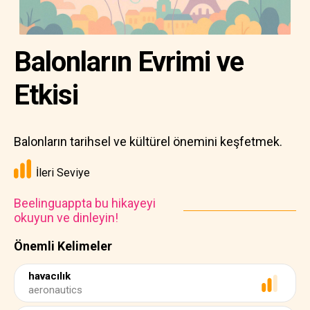
Balonların Evrimi ve
Etkisi
Balonların tarihsel ve kültürel önemini keşfetmek.
İleri Seviye
Beelinguappta bu hikayeyi
okuyun ve dinleyin!
Önemli Kelimeler
havacılık
aeronautics