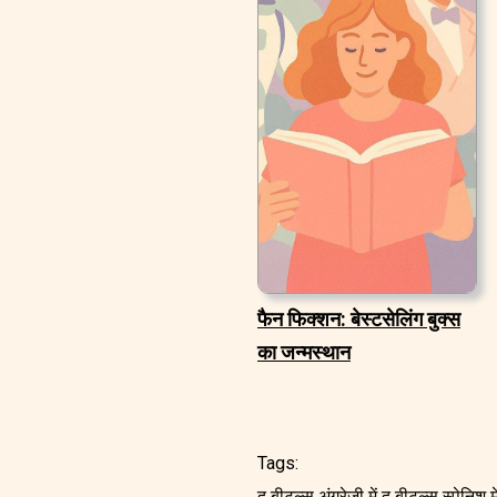
फैन फिक्शन: बेस्टसेलिंग बुक्स
का जन्मस्थान
Tags:
द बीटल्स अंग्रेजी में
द बीटल्स स्पेनिश मे