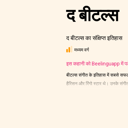
द बीटल्स
द बीटल्स का संक्षिप्त इतिहास
मध्यम वर्ग
इस कहानी को Beelinguapp में पढ़े
बीटल्स संगीत के इतिहास में सबसे सफल
हैरिसन और रिंगो स्टार थे। उनके संगीत