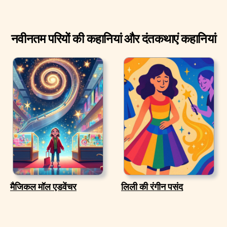
नवीनतम परियों की कहानियां और दंतकथाएं कहानियां
मैजिकल मॉल एडवेंचर
लिली की रंगीन पसंद