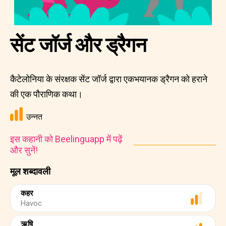
सेंट जॉर्ज और ड्रैगन
कैटेलोनिया के संरक्षक सेंट जॉर्ज द्वारा एकभयानक ड्रैगन को हराने
की एक पौराणिक कथा।
उन्नत
इस कहानी को Beelinguapp में पढ़ें
और सुनें!
मूल शब्दावली
कहर
Havoc
ऋषि