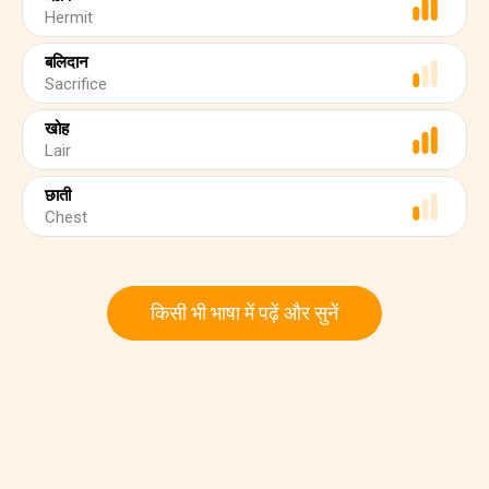
Hermit
बलिदान
Sacrifice
खोह
Lair
छाती
Chest
किसी भी भाषा में पढ़ें और सुनें