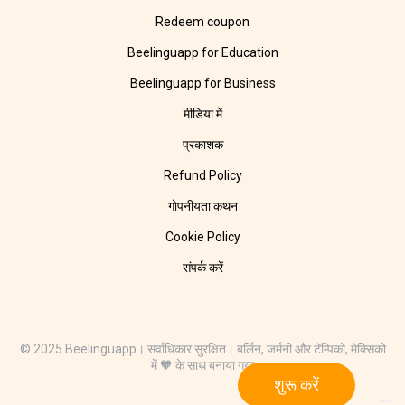
Redeem coupon
Beelinguapp for Education
Beelinguapp for Business
मीडिया में
प्रकाशक
Refund Policy
गोपनीयता कथन
Cookie Policy
संपर्क करें
© 2025 Beelinguapp। सर्वाधिकार सुरक्षित। बर्लिन, जर्मनी और टॅम्पिको, मेक्सिको
में 🧡 के साथ बनाया गया
शुरू करें