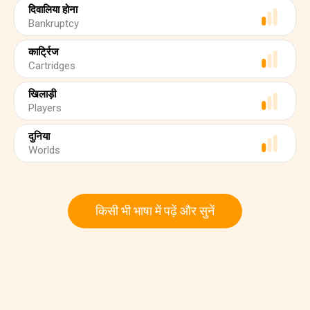
दिवालिया होना
Bankruptcy
कार्ट्रिज
Cartridges
खिलाड़ी
Players
दुनिया
Worlds
किसी भी भाषा में पढ़ें और सुनें