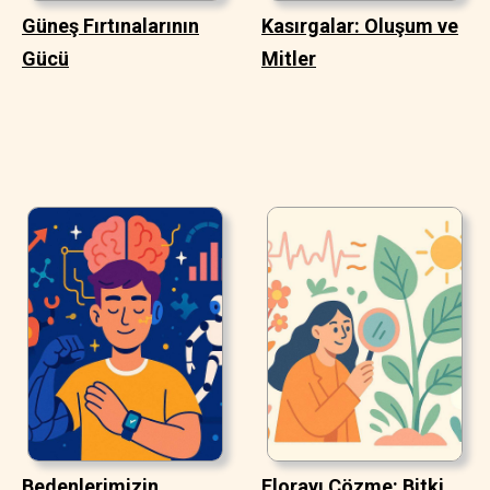
Güneş Fırtınalarının
Kasırgalar: Oluşum ve
Gücü
Mitler
Bedenlerimizin
Florayı Çözme: Bitki