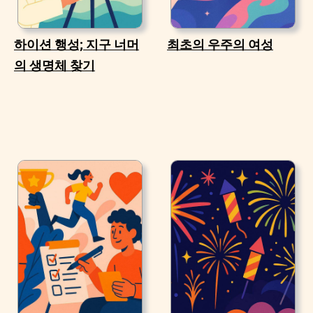
하이션 행성; 지구 너머
최초의 우주의 여성
의 생명체 찾기