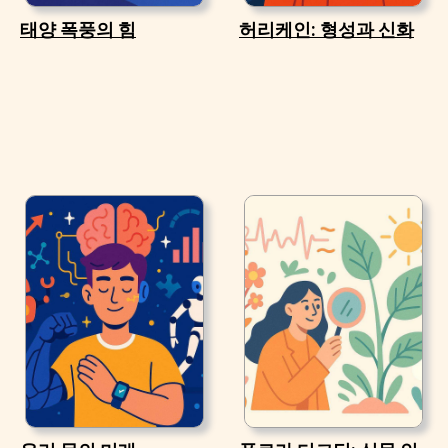
태양 폭풍의 힘
허리케인: 형성과 신화