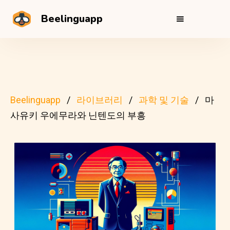
Beelinguapp
Beelinguapp
라이브러리
과학 및 기술
마
사유키 우에무라와 닌텐도의 부흥