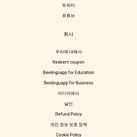
트위터
유튜브
회사
우리에 대해서
Redeem coupon
Beelinguapp for Education
Beelinguapp for Business
미디어에서
날인
Refund Policy
개인 정보 보호 정책
Cookie Policy