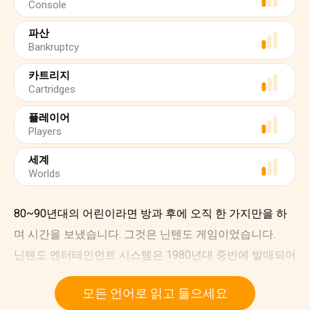
Console
파산
Bankruptcy
카트리지
Cartridges
플레이어
Players
세계
Worlds
80~90년대의 어린이라면 방과 후에 오직 한 가지만을 하
며 시간을 보냈습니다. 그것은 닌텐도 게임이었습니다.
닌텐도 엔터테인먼트 시스템은 1980년대 중반에 발매되어
베스트 셀러 게임 콘솔이 되었습니다. 이런 꿈은 당시 가장
모든 언어로 읽고 들으세요
창조적인 인물 중의 하나인 마사유키 우에무라가 없었다면