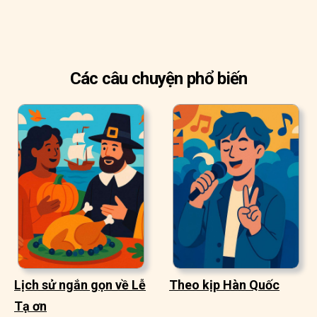
Các câu chuyện phổ biến
Lịch sử ngắn gọn về Lễ
Theo kịp Hàn Quốc
Tạ ơn