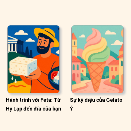
Hành trình với Feta: Từ
Sự kỳ diệu của Gelato
Hy Lạp đến đĩa của bạn
Ý