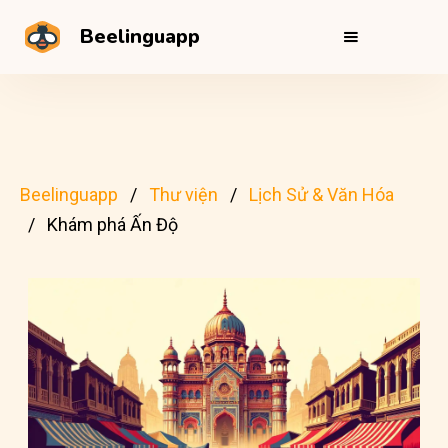
Beelinguapp
Beelinguapp
Thư viện
Lịch Sử & Văn Hóa
Khám phá Ấn Độ