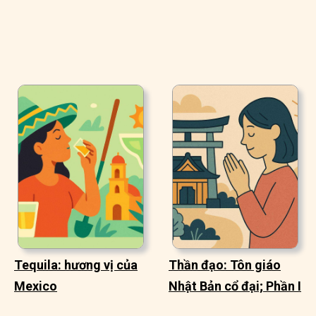
Tequila: hương vị của
Thần đạo: Tôn giáo
Mexico
Nhật Bản cổ đại; Phần I