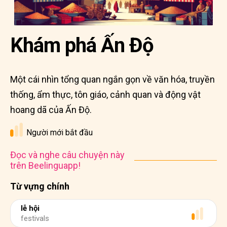
Khám phá Ấn Độ
Một cái nhìn tổng quan ngắn gọn về văn hóa, truyền
thống, ẩm thực, tôn giáo, cảnh quan và động vật
hoang dã của Ấn Độ.
Người mới bắt đầu
Đọc và nghe câu chuyện này
trên Beelinguapp!
Từ vựng chính
lễ hội
festivals