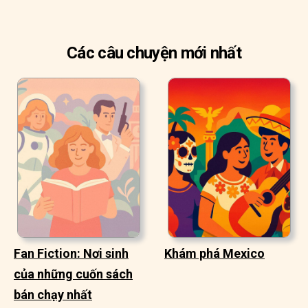
Các câu chuyện mới nhất
Fan Fiction: Nơi sinh
Khám phá Mexico
của những cuốn sách
bán chạy nhất