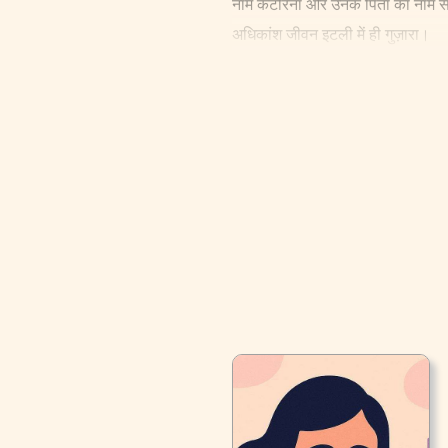
नाम कैटरिना और उनके पिता का नाम सेर 
अधिकांश जीवन इटली में ही गुज़ारा।