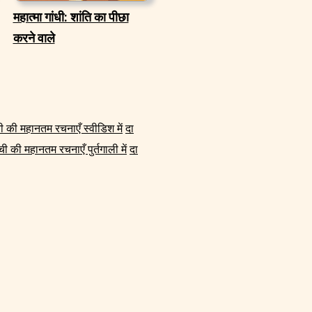
महात्मा गांधी: शांति का पीछा
करने वाले
ची की महानतम रचनाएँ स्वीडिश में
दा
ंची की महानतम रचनाएँ पुर्तगाली में
दा