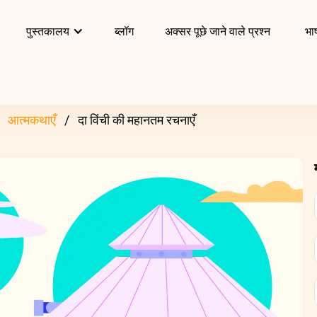
पुस्तकालय
ब्लॉग
अक्सर पूछे जाने वाले प्रश्न
भाष
आत्मकथाएँ
दा विंची की महानतम रचनाएँ