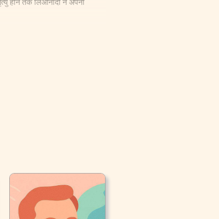
त्यु होने तक लिओनार्दो ने अपना