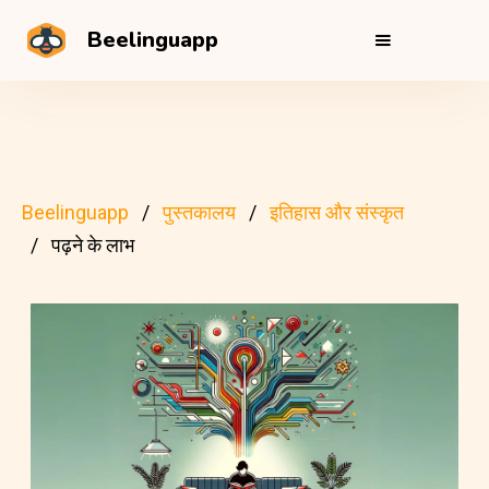
Beelinguapp
Beelinguapp
पुस्तकालय
इतिहास और संस्कृत
पढ़ने के लाभ