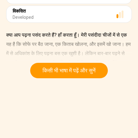
विकसित
Developed
क्या आप पढ़ना पसंद करते हैं? हाँ करता हूँ। मेरी पसंदीदा चीजों में से एक
यह है कि सोफे पर बैठ जाना, एक किताब खोलना, और इसमें खो जाना। हम
में से अधिकांश के लिए पढ़ना बस एक खुशी है। लेकिन बार-बार पढ़ने से
आपको इस तरह से फायदा होगा जिसके बारे में आप नहीं जानते होंगे।
किसी भी भाषा में पढ़ें और सुनें