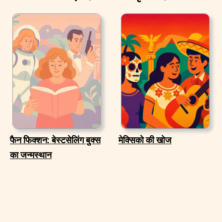
फैन फिक्शन: बेस्टसेलिंग बुक्स
मेक्सिको की खोज
का जन्मस्थान