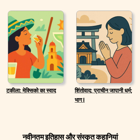
टकीला: मेक्सिको का स्वाद
शिंतोवाद: प्राचीन जापानी धर्म;
भाग I
नवीनतम इतिहास और संस्कृत कहानियां