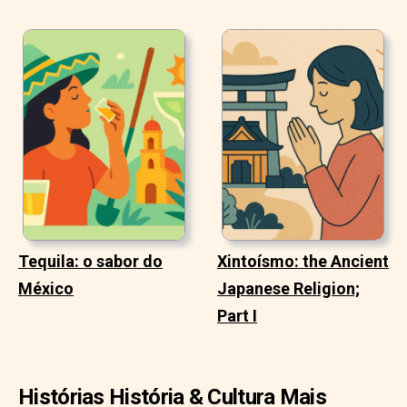
Tequila: o sabor do
Xintoísmo: the Ancient
México
Japanese Religion;
Part I
Histórias História & Cultura Mais