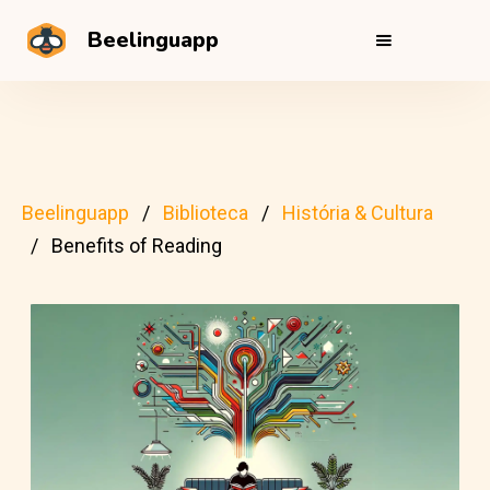
Beelinguapp
Beelinguapp
Biblioteca
História & Cultura
Benefits of Reading