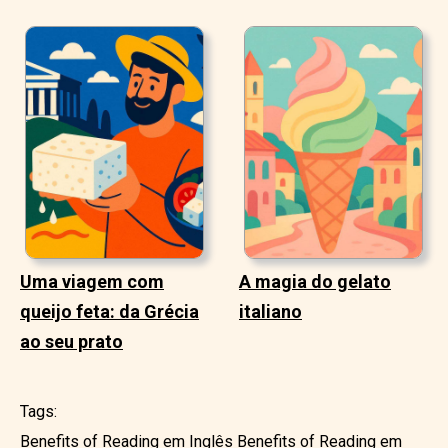
Uma viagem com
A magia do gelato
queijo feta: da Grécia
italiano
ao seu prato
Tags:
Benefits of Reading em Inglês
Benefits of Reading em