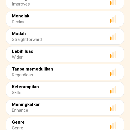
Improves
Menolak
Decline
Mudah
Straightforward
Lebih luas
Wider
Tanpa memedulikan
Regardless
Keterampilan
Skills
Meningkatkan
Enhance
Genre
Genre