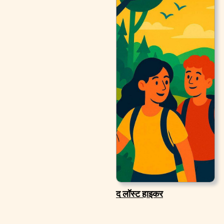
द लॉस्ट हाइकर