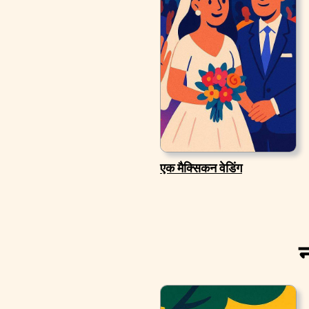
एक मैक्सिकन वेडिंग
न