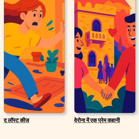
द लॉस्ट कीज़
वेरोना में एक प्रेम कहानी