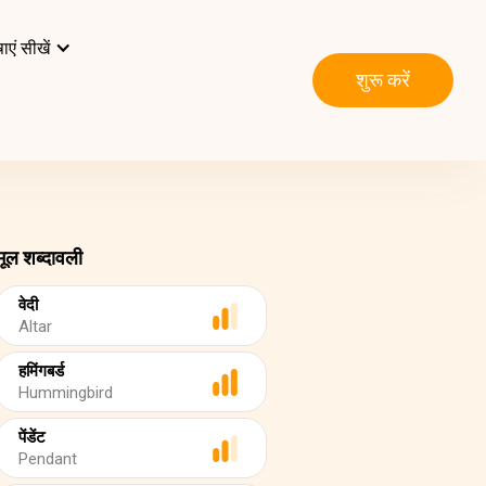
ाएं सीखें
शुरू करें
मूल शब्दावली
वेदी
Altar
हमिंगबर्ड
Hummingbird
पेंडेंट
Pendant