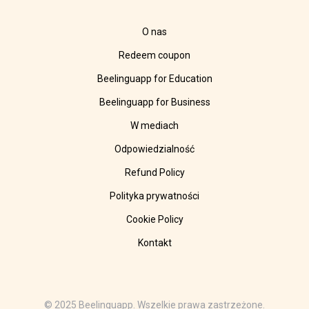
O nas
Redeem coupon
Beelinguapp for Education
Beelinguapp for Business
W mediach
Odpowiedzialność
Refund Policy
Polityka prywatności
Cookie Policy
Kontakt
© 2025 Beelinguapp. Wszelkie prawa zastrzeżone.