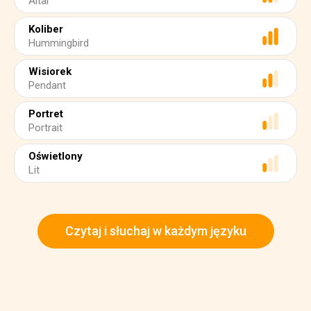
Altar
Koliber
Hummingbird
Wisiorek
Pendant
Portret
Portrait
Oświetlony
Lit
Czytaj i słuchaj w każdym języku