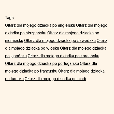
Tags:
Ołtarz dla mojego dziadka po angielsku
Ołtarz dla mojego
dziadka po hiszpańsku
Ołtarz dla mojego dziadka po
niemiecku
Ołtarz dla mojego dziadka po szwedzku
Ołtarz
dla mojego dziadka po włosku
Ołtarz dla mojego dziadka
po japońsku
Ołtarz dla mojego dziadka po koreańsku
Ołtarz dla mojego dziadka po portugalsku
Ołtarz dla
mojego dziadka po francusku
Ołtarz dla mojego dziadka
po turecku
Ołtarz dla mojego dziadka po hindi