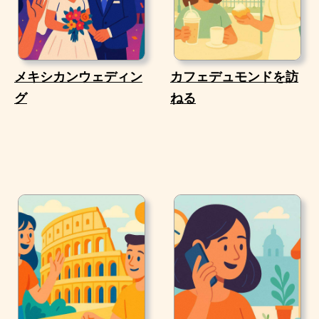
メキシカンウェディン
カフェデュモンドを訪
グ
ねる