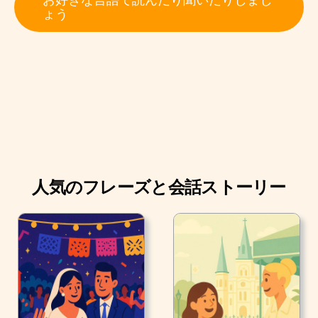
ために祭壇を作るのは初めてでした。
ょう
おばあちゃんは、ジョエルおじいちゃんのお気に入りの
料理をすでに用意していました。
人気のフレーズと会話ストーリー