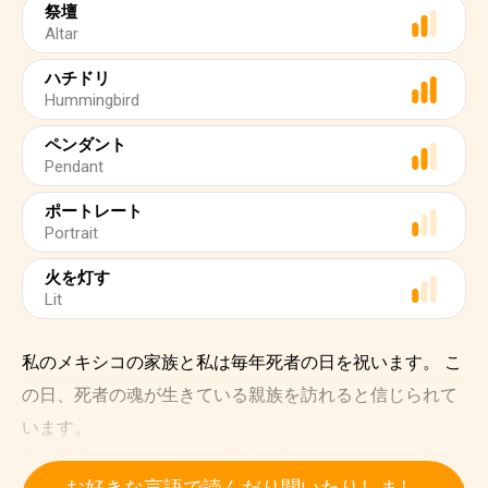
祭壇
Altar
ハチドリ
Hummingbird
ペンダント
Pendant
ポートレート
Portrait
火を灯す
Lit
私のメキシコの家族と私は毎年死者の日を祝います。 こ
の日、死者の魂が生きている親族を訪れると信じられて
います。
私の祖父のジョエルは3か月前に亡くなりました。 彼の
お好きな言語で読んだり聞いたりしまし