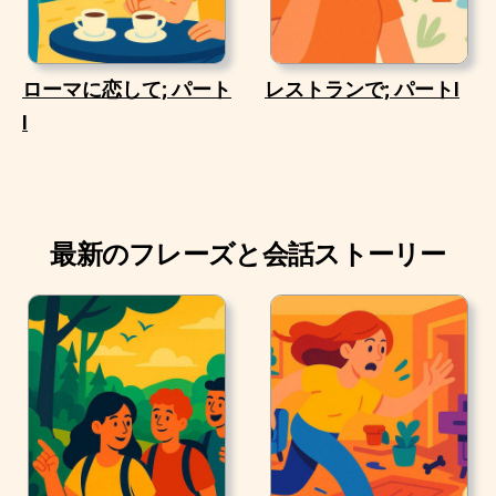
ローマに恋して; パート
レストランで; パートI
I
最新のフレーズと会話ストーリー