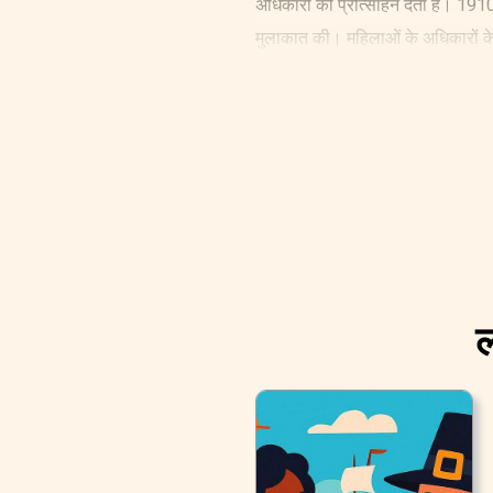
अधिकारों को प्रोत्साहन देता है। 1910
मुलाकात की। महिलाओं के अधिकारों के 
दिवस" मनाने का प्रस्ताव रखा।
ल