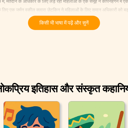
 में, मतदान के अधिकार के लिए लड़ रही महिलाओं के एक समूह ने कोपेनहेगन में एक अ
लिए एक जर्मन वकील क्लारा ज़ेटकिन ने महिलाओं के लिए समान अधिकारों को बढ़ाव
किसी भी भाषा में पढ़ें और सुनें
ोकप्रिय इतिहास और संस्कृत कहानिय