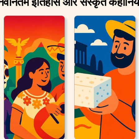
नवीनतम इतिहास और संस्कृत कहानिया