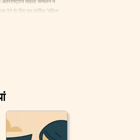
ंतरराष्ट्रीय महिला सम्मेलन में
ा देने के लिए एक वार्षिक "महिला
ां