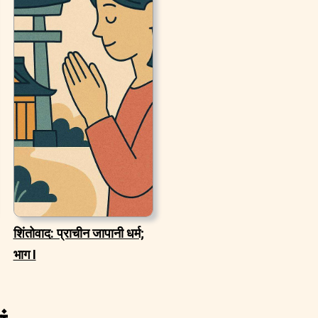
शिंतोवाद: प्राचीन जापानी धर्म;
भाग I