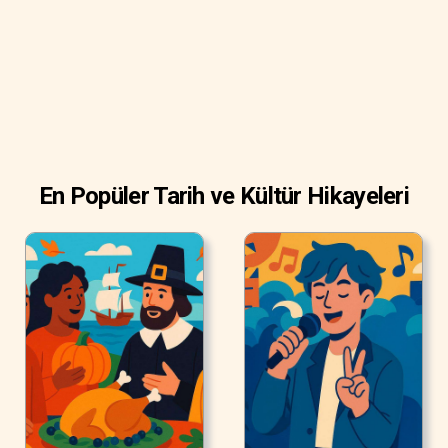
getirmek amacıyla yıllık “Kadınlar Günü” kutlanmasını
önerdi.
En Popüler Tarih ve Kültür Hikayeleri