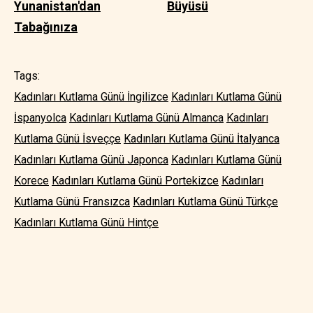
Yunanistan'dan
Büyüsü
Tabağınıza
Tags:
Kadınları Kutlama Günü İngilizce
Kadınları Kutlama Günü
İspanyolca
Kadınları Kutlama Günü Almanca
Kadınları
Kutlama Günü İsveççe
Kadınları Kutlama Günü İtalyanca
Kadınları Kutlama Günü Japonca
Kadınları Kutlama Günü
Korece
Kadınları Kutlama Günü Portekizce
Kadınları
Kutlama Günü Fransızca
Kadınları Kutlama Günü Türkçe
Kadınları Kutlama Günü Hintçe