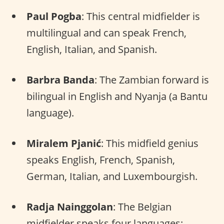
Paul Pogba
: This central midfielder is
multilingual and can speak French,
English, Italian, and Spanish.
Barbra Banda
: The Zambian forward is
bilingual in English and Nyanja (a Bantu
language).
Miralem Pjanić
: This midfield genius
speaks English, French, Spanish,
German, Italian, and Luxembourgish.
Radja Nainggolan
: The Belgian
midfielder speaks four languages: