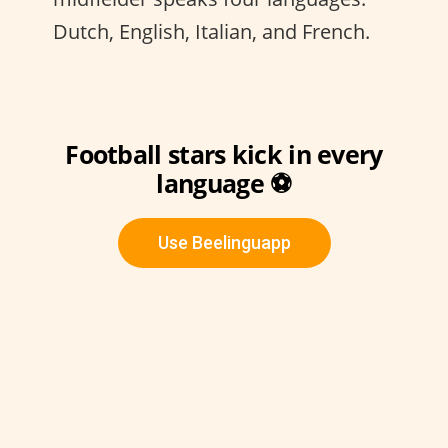
Dutch, English, Italian, and French.
Football stars kick in every
language ⚽
Use Beelinguapp