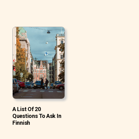
A List Of 20
Questions To Ask In
Finnish