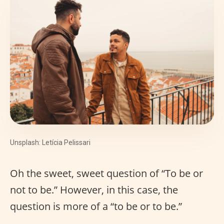
Unsplash: Letícia Pelissari
Oh the sweet, sweet question of “To be or
not to be.” However, in this case, the
question is more of a “to be or to be.”