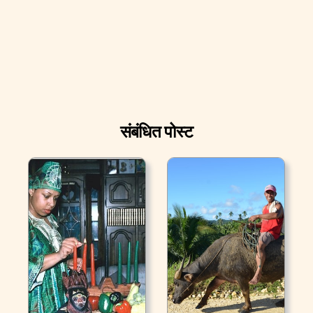
संबंधित पोस्ट