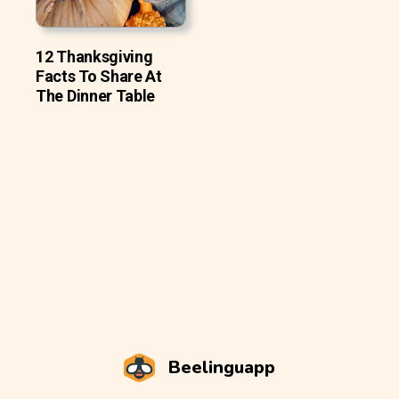
12 Thanksgiving
Facts To Share At
The Dinner Table
Beelinguapp