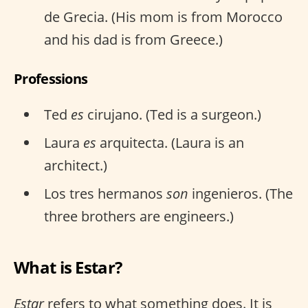
de Grecia. (His mom is from Morocco
and his dad is from Greece.)
Professions
Ted
es
cirujano. (Ted is a surgeon.)
Laura
es
arquitecta. (Laura is an
architect.)
Los tres hermanos
son
ingenieros. (The
three brothers are engineers.)
What is Estar?
Estar
refers to what something does. It is