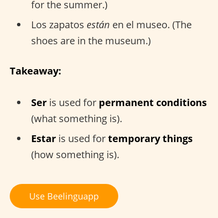
for the summer.)
Los zapatos
están
en el museo. (The
shoes are in the museum.)
Takeaway:
Ser
is used for
permanent conditions
(what something is).
Estar
is used for
temporary things
(how something is).
Use Beelinguapp