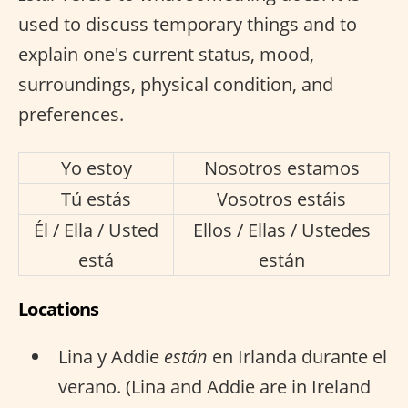
used to discuss temporary things and to
explain one's current status, mood,
surroundings, physical condition, and
preferences.
Yo estoy
Nosotros estamos
Tú estás
Vosotros estáis
Él / Ella / Usted
Ellos / Ellas / Ustedes
está
están
Locations
Lina y Addie
están
en Irlanda durante el
verano. (Lina and Addie are in Ireland