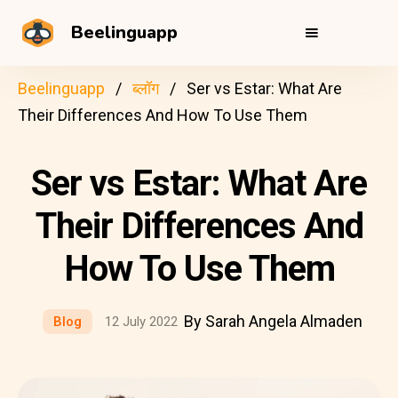
Beelinguapp
Beelinguapp
ब्लॉग
Ser vs Estar: What Are
Their Differences And How To Use Them
Ser vs Estar: What Are
Their Differences And
How To Use Them
By Sarah Angela Almaden
Blog
12 July 2022