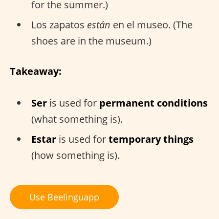
for the summer.)
Los zapatos
están
en el museo. (The
shoes are in the museum.)
Takeaway:
Ser
is used for
permanent conditions
(what something is).
Estar
is used for
temporary things
(how something is).
Use Beelinguapp