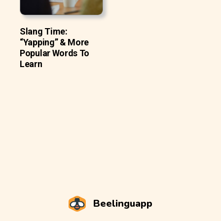
Slang Time:
“Yapping” & More
Popular Words To
Learn
Beelinguapp