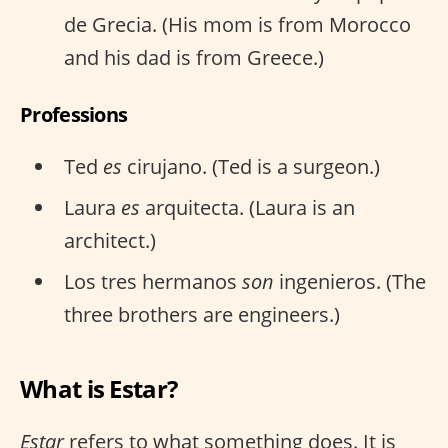
de Grecia. (His mom is from Morocco
and his dad is from Greece.)
Professions
Ted
es
cirujano. (Ted is a surgeon.)
Laura
es
arquitecta. (Laura is an
architect.)
Los tres hermanos
son
ingenieros. (The
three brothers are engineers.)
What is Estar?
Estar
refers to what something does. It is