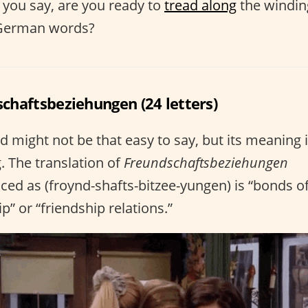
you say, are you ready to
tread along
the windin
 German words?
chaftsbeziehungen (24 letters)
d might not be that easy to say, but its meaning i
. The translation of
Freundschaftsbeziehungen
ed as (froynd-shafts-bitzee-yungen) is “bonds o
p” or “friendship relations.”