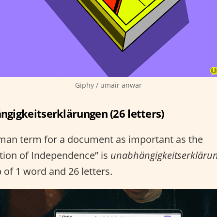
Giphy / umair anwar
gigkeitserklärungen (26 letters)
man term for a document as important as the
tion of Independence” is
unabhängigkeitserkläru
of 1 word and 26 letters.