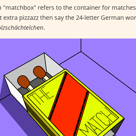
 "matchbox" refers to the container for matches.
 extra pizzazz then say the 24-letter German wo
olzschächtelchen
.