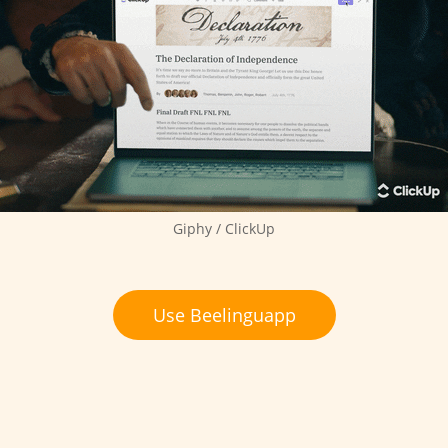
Giphy / ClickUp
Use Beelinguapp