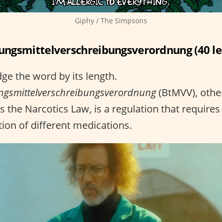
Giphy / The Simpsons
ngsmittelverschreibungsverordnung (40 le
dge the word by its length.
gsmittelverschreibungsverordnung
(BtMVV), othe
 the Narcotics Law, is a regulation that requires
tion of different medications.