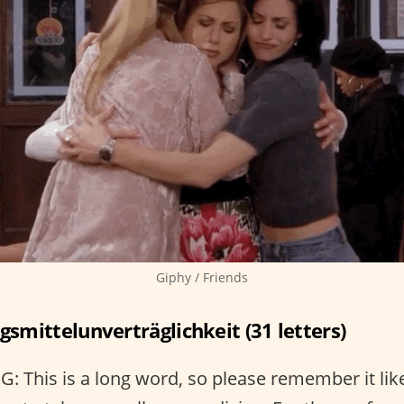
Giphy / Friends
smittelunverträglichkeit (31 letters)
 This is a long word, so please remember it lik