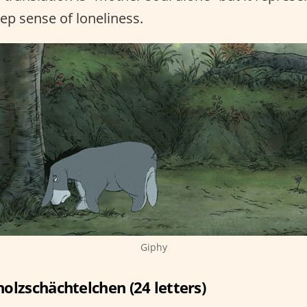
ep sense of loneliness.
Giphy
holzschächtelchen (24 letters)