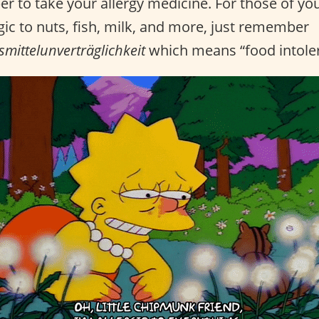
 to take your allergy medicine. For those of y
rgic to nuts, fish, milk, and more, just remember
mittelunverträglichkeit
which means “food intole