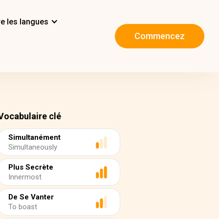
e les langues
Commencez
Vocabulaire clé
Simultanément
Simultaneously
Plus Secrète
Innermost
De Se Vanter
To boast