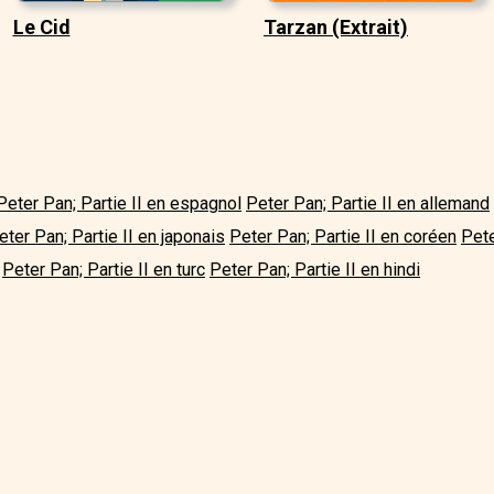
Le Cid
Tarzan (Extrait)
Peter Pan; Partie II en espagnol
Peter Pan; Partie II en allemand
eter Pan; Partie II en japonais
Peter Pan; Partie II en coréen
Pete
Peter Pan; Partie II en turc
Peter Pan; Partie II en hindi