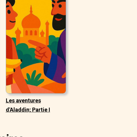
Les aventures
d'Aladdin; Partie I