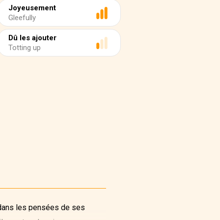
Joyeusement
Gleefully
Dû les ajouter
Totting up
e dans les pensées de ses