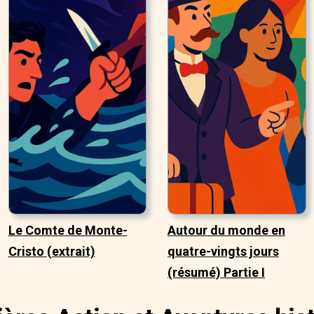
Le Comte de Monte-
Autour du monde en
Cristo (extrait)
quatre-vingts jours
(résumé) Partie I