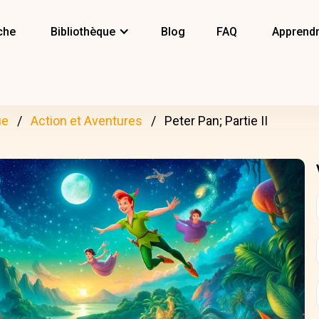
che
Bibliothèque
Blog
FAQ
Apprendr
ue
Action et Aventures
Peter Pan; Partie II