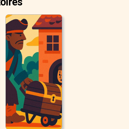
toires