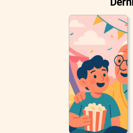
Derni