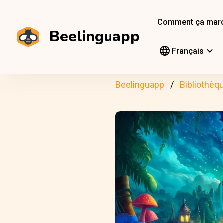
Comment ça mar
Beelinguapp
Français
Beelinguapp
Bibliothèq