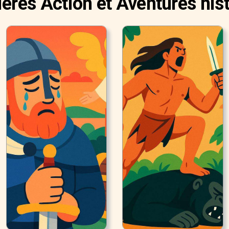
ères Action et Aventures his