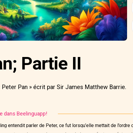
n; Partie II
« Peter Pan » écrit par Sir James Matthew Barrie.
ire dans Beelinguapp!
ng entendit parler de Peter, ce fut lorsqu’elle mettait de l’ordr