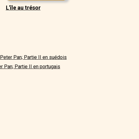
L'île au trésor
Peter Pan; Partie II en suédois
r Pan; Partie II en portugais