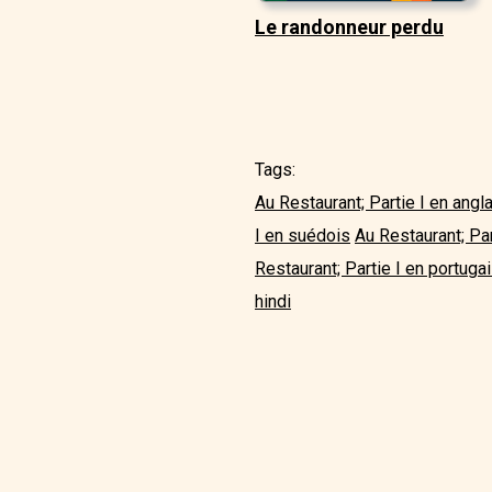
Le randonneur perdu
Tags:
Au Restaurant; Partie I en angl
I en suédois
Au Restaurant; Part
Restaurant; Partie I en portuga
hindi