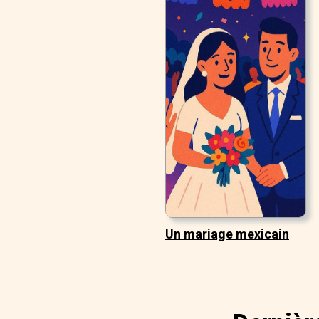
Un mariage mexicain