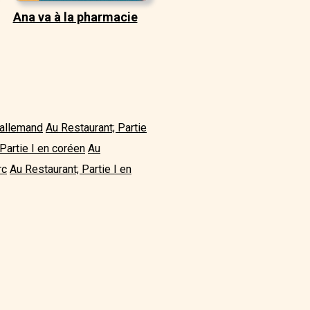
Ana va à la pharmacie
 allemand
Au Restaurant; Partie
Partie I en coréen
Au
rc
Au Restaurant; Partie I en