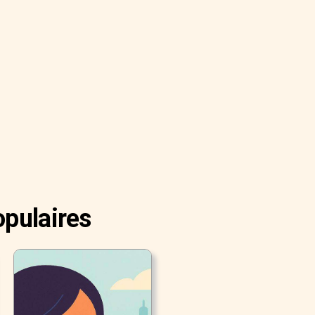
opulaires