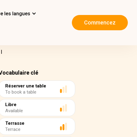
e les langues
Commencez
I
Vocabulaire clé
Réserver une table
To book a table
Libre
Available
Terrasse
Terrace