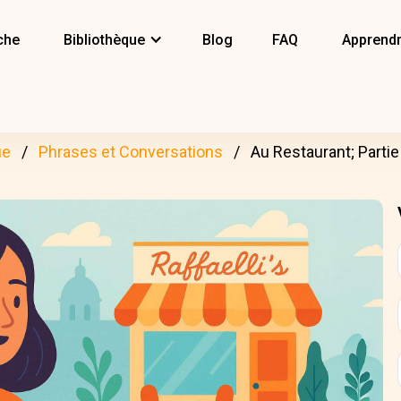
che
Bibliothèque
Blog
FAQ
Apprendr
ue
Phrases et Conversations
Au Restaurant; Partie 