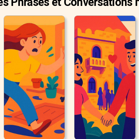
es Phrases et Conversations h