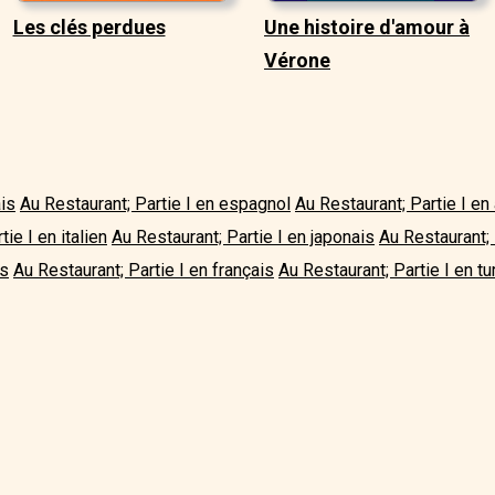
Les clés perdues
Une histoire d'amour à
Vérone
ais
Au Restaurant; Partie I en espagnol
Au Restaurant; Partie I en
ie I en italien
Au Restaurant; Partie I en japonais
Au Restaurant; 
is
Au Restaurant; Partie I en français
Au Restaurant; Partie I en tu