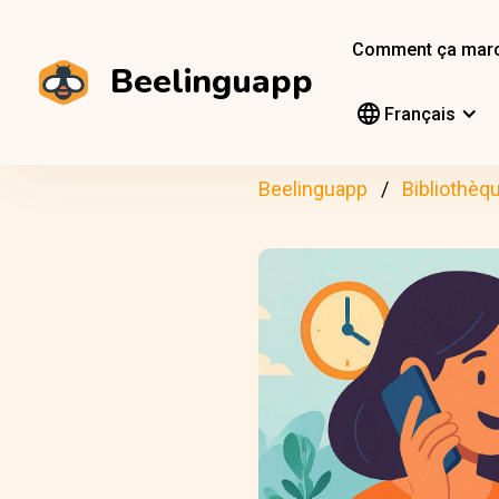
Comment ça mar
Beelinguapp
Français
Beelinguapp
Bibliothèq