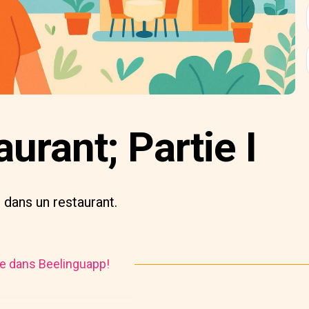
urant; Partie I
dans un restaurant.
ire dans Beelinguapp!