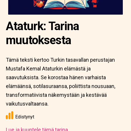
Ataturk: Tarina
muutoksesta
Tämä teksti kertoo Turkin tasavallan perustajan
Mustafa Kemal Ataturkin elämästä ja
saavutuksista. Se korostaa hänen varhaista
elämäänsä, sotilasuraansa, poliittista nousuaan,
transformatiivista näkemystään ja kestävää
vaikutusvaltaansa.
Edistynyt
Lue ja kuuntele tämä tarina