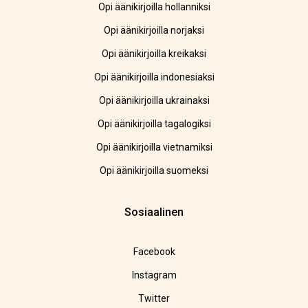
Opi äänikirjoilla hollanniksi
Opi äänikirjoilla norjaksi
Opi äänikirjoilla kreikaksi
Opi äänikirjoilla indonesiaksi
Opi äänikirjoilla ukrainaksi
Opi äänikirjoilla tagalogiksi
Opi äänikirjoilla vietnamiksi
Opi äänikirjoilla suomeksi
Sosiaalinen
Facebook
Instagram
Twitter