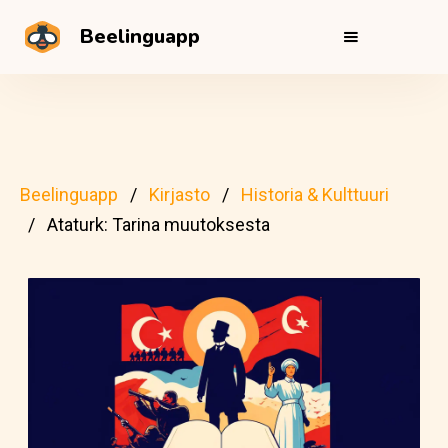
Beelinguapp
Beelinguapp
Kirjasto
Historia & Kulttuuri
Ataturk: Tarina muutoksesta