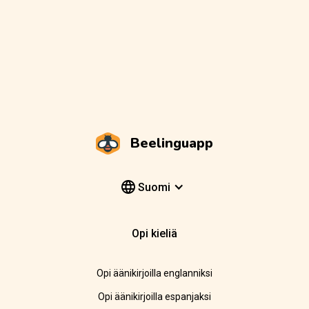
Beelinguapp
Suomi
Opi kieliä
Opi äänikirjoilla englanniksi
Opi äänikirjoilla espanjaksi