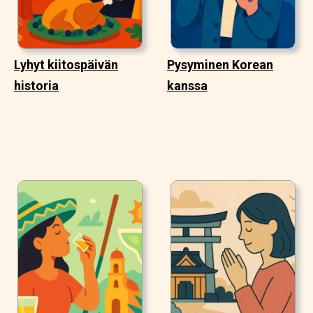
Lyhyt kiitospäivän
Pysyminen Korean
historia
kanssa