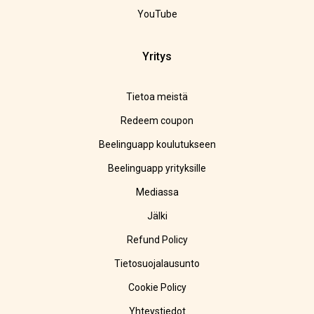
YouTube
Yritys
Tietoa meistä
Redeem coupon
Beelinguapp koulutukseen
Beelinguapp yrityksille
Mediassa
Jälki
Refund Policy
Tietosuojalausunto
Cookie Policy
Yhteystiedot