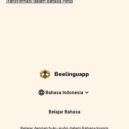
Transformasi dalam Bahasa Hindi
Beelinguapp
Bahasa Indonesia
Belajar Bahasa
Belajar dengan buku audio dalam Bahasa Inggris