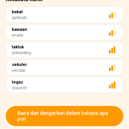
bakat
aptitude
bawaan
innate
takluk
unbending
sekuler
secular
tegas
staunch
Baca dan dengarkan dalam bahasa apa
pun