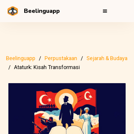
Beelinguapp
Beelinguapp
Perpustakaan
Sejarah & Budaya
Ataturk: Kisah Transformasi