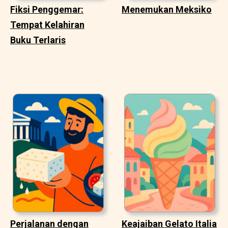
Fiksi Penggemar:
Menemukan Meksiko
Tempat Kelahiran
Buku Terlaris
Perjalanan dengan
Keajaiban Gelato Italia