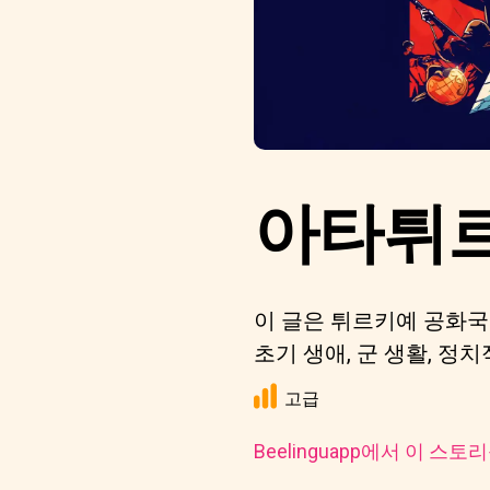
아타튀르
이 글은 튀르키예 공화국
초기 생애, 군 생활, 정
고급
Beelinguapp에서 이 스