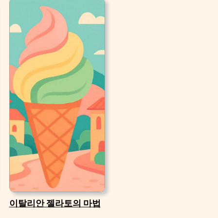
이탈리안 젤라토의 마법