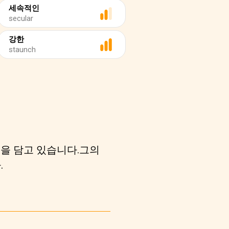
세속적인
secular
강한
staunch
을 담고 있습니다.그의
.