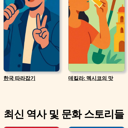
한국 따라잡기
데킬라: 멕시코의 맛
최신 역사 및 문화 스토리들