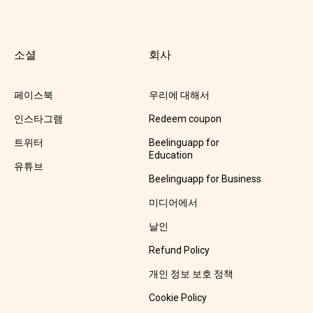
소셜
회사
페이스북
우리에 대해서
인스타그램
Redeem coupon
트위터
Beelinguapp for
Education
유튜브
Beelinguapp for Business
미디어에서
날인
Refund Policy
개인 정보 보호 정책
Cookie Policy