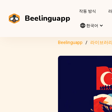
작동 방식
Beelinguapp
한국어
Beelinguapp
라이브러