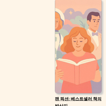
팬 픽션: 베스트셀러 책의
발상지