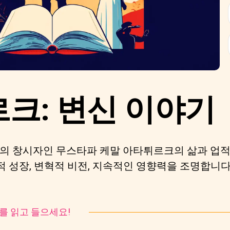
크: 변신 이야기
의 창시자인 무스타파 케말 아타튀르크의 삶과 업적
치적 성장, 변혁적 비전, 지속적인 영향력을 조명합니다
토리를 읽고 들으세요!