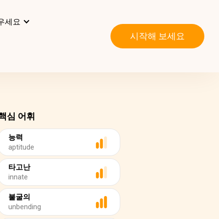
우세요
시작해 보세요
핵심 어휘
능력
aptitude
타고난
innate
불굴의
unbending