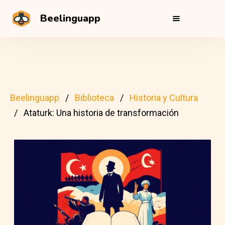
Beelinguapp
Beelinguapp
Biblioteca
Historia y Cultura
Ataturk: Una historia de transformación