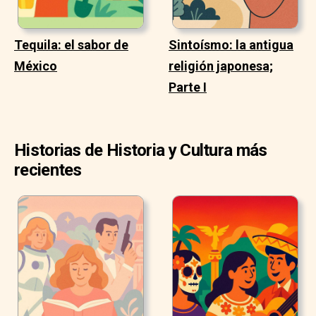
Tequila: el sabor de
Sintoísmo: la antigua
México
religión japonesa;
Parte I
Historias de Historia y Cultura más
recientes