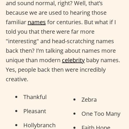
and sound normal, right? Well, that’s
because we are used to hearing those
familiar
names
for centuries. But what if I
told you that there were far more
"interesting" and head-scratching names
back then? I’m talking about names more
unique than modern
celebrity
baby names.
Yes, people back then were incredibly
creative.
Thankful
Zebra
Pleasant
One Too Many
Hollybranch
Faith Hope