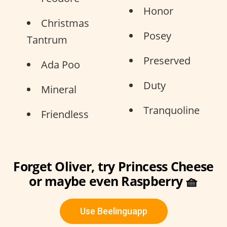
Honor
Christmas
Posey
Tantrum
Preserved
Ada Poo
Duty
Mineral
Tranquoline
Friendless
Forget Oliver, try Princess Cheese
or maybe even Raspberry 🧺
Use Beelinguapp