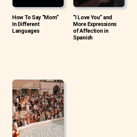
How To Say “Mom”
“I Love You” and
In Different
More Expressions
Languages
of Affection in
Spanish