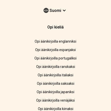
Suomi
Opi kieliä
Opi äänikirjoilla englanniksi
Opi äänikirjoilla espanjaksi
Opi äänikirjoilla portugaliksi
Opi äänikirjoilla ranskaksi
Opi äänikirjoilla italiaksi
Opi äänikirjoilla saksaksi
Opi äänikirjoilla japaniksi
Opi äänikirjoilla venäjäksi
Opi äänikirjoilla kiinaksi