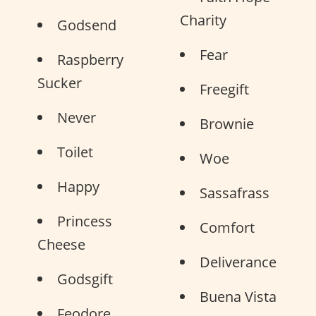
Charity
Godsend
Fear
Raspberry
Sucker
Freegift
Never
Brownie
Toilet
Woe
Happy
Sassafrass
Princess
Comfort
Cheese
Deliverance
Godsgift
Buena Vista
Feodore