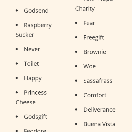
Charity
Godsend
Fear
Raspberry
Sucker
Freegift
Never
Brownie
Toilet
Woe
Happy
Sassafrass
Princess
Comfort
Cheese
Deliverance
Godsgift
Buena Vista
Feodore