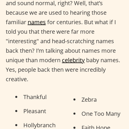
and sound normal, right? Well, that’s
because we are used to hearing those
familiar
names
for centuries. But what if I
told you that there were far more
"interesting" and head-scratching names
back then? I’m talking about names more
unique than modern
celebrity
baby names.
Yes, people back then were incredibly
creative.
Thankful
Zebra
Pleasant
One Too Many
Hollybranch
Faith Hope