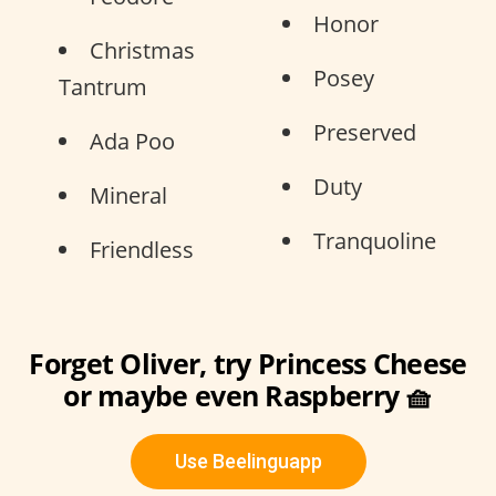
Honor
Christmas
Posey
Tantrum
Preserved
Ada Poo
Duty
Mineral
Tranquoline
Friendless
Forget Oliver, try Princess Cheese
or maybe even Raspberry 🧺
Use Beelinguapp