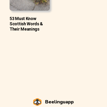
53 Must Know
Scottish Words &
Their Meanings
Beelinguapp