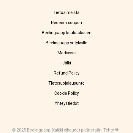
Tietoa meistä
Redeem coupon
Beelinguapp koulutukseen
Beelinguapp yrityksille
Mediassa
Jälki
Refund Policy
Tietosuojalausunto
Cookie Policy
Yhteystiedot
© 2025 Beelinguapp. Kaikki oikeudet pidätetään. Tehty 🧡