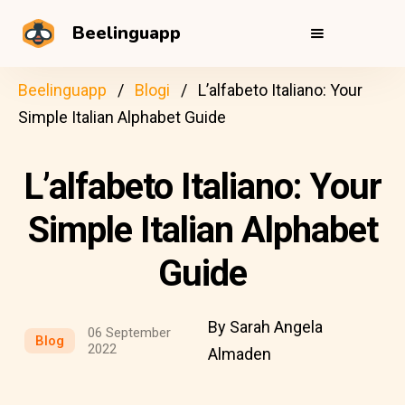
Beelinguapp
Beelinguapp
Blogi
L’alfabeto Italiano: Your
Simple Italian Alphabet Guide
L’alfabeto Italiano: Your
Simple Italian Alphabet
Guide
By Sarah Angela
06 September
Blog
2022
Almaden