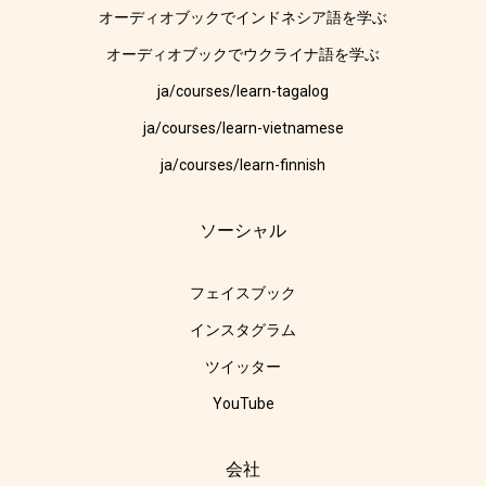
オーディオブックでインドネシア語を学ぶ
オーディオブックでウクライナ語を学ぶ
ja/courses/learn-tagalog
ja/courses/learn-vietnamese
ja/courses/learn-finnish
ソーシャル
フェイスブック
インスタグラム
ツイッター
YouTube
会社