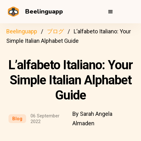
Beelinguapp
Beelinguapp
ブログ
L’alfabeto Italiano: Your
Simple Italian Alphabet Guide
L’alfabeto Italiano: Your
Simple Italian Alphabet
Guide
By Sarah Angela
06 September
Blog
2022
Almaden