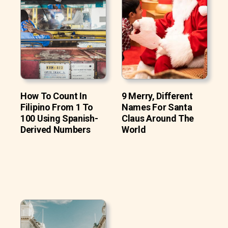
How To Count In
9 Merry, Different
Filipino From 1 To
Names For Santa
100 Using Spanish-
Claus Around The
Derived Numbers
World