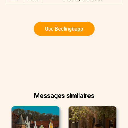
Use Beelinguapp
Messages similaires