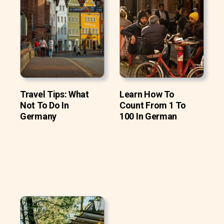
Travel Tips: What
Learn How To
Not To Do In
Count From 1 To
Germany
100 In German