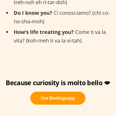
treh-noh eh ri-tar-doh)
Do I know you?
Ci conosciamo? (chi co-
no-sha-moh)
How’s life treating you?
Come ti va la
vita? (koh-meh ti va la vi-tah)
Because curiosity is molto bello 💋
Use Beelinguapp