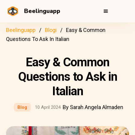
Beelinguapp
Beelinguapp
Blogi
Easy & Common
Questions To Ask In Italian
Easy & Common
Questions to Ask in
Italian
By Sarah Angela Almaden
Blog
10 April 2024