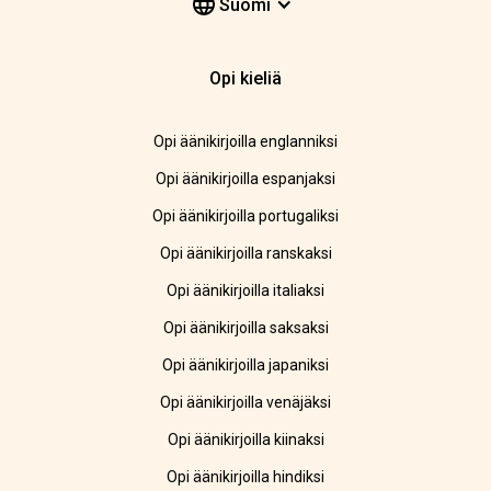
Suomi
Opi kieliä
Opi äänikirjoilla englanniksi
Opi äänikirjoilla espanjaksi
Opi äänikirjoilla portugaliksi
Opi äänikirjoilla ranskaksi
Opi äänikirjoilla italiaksi
Opi äänikirjoilla saksaksi
Opi äänikirjoilla japaniksi
Opi äänikirjoilla venäjäksi
Opi äänikirjoilla kiinaksi
Opi äänikirjoilla hindiksi