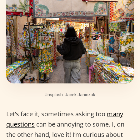
Unsplash: Jacek Janiczak
Let’s face it, sometimes asking too
many
questions
can be annoying to some. I, on
the other hand, love it! I’m curious about