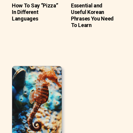
How To Say “Pizza”
Essential and
In Different
Useful Korean
Languages
Phrases You Need
To Learn