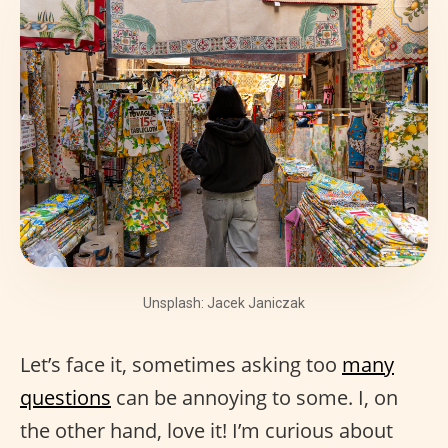
Unsplash: Jacek Janiczak
Let’s face it, sometimes asking too
many
questions
can be annoying to some. I, on
the other hand, love it! I’m curious about