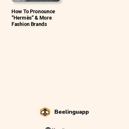
How To Pronounce
“Hermès” & More
Fashion Brands
Beelinguapp