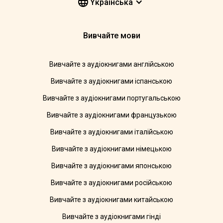
Yкраїнська
Вивчайте мови
Вивчайте з аудіокнигами англійською
Вивчайте з аудіокнигами іспанською
Вивчайте з аудіокнигами португальською
Вивчайте з аудіокнигами французькою
Вивчайте з аудіокнигами італійською
Вивчайте з аудіокнигами німецькою
Вивчайте з аудіокнигами японською
Вивчайте з аудіокнигами російською
Вивчайте з аудіокнигами китайською
Вивчайте з аудіокнигами гінді