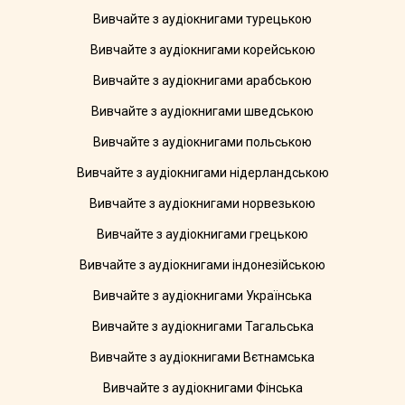
Вивчайте з аудіокнигами турецькою
Вивчайте з аудіокнигами корейською
Вивчайте з аудіокнигами арабською
Вивчайте з аудіокнигами шведською
Вивчайте з аудіокнигами польською
Вивчайте з аудіокнигами нідерландською
Вивчайте з аудіокнигами норвезькою
Вивчайте з аудіокнигами грецькою
Вивчайте з аудіокнигами індонезійською
Вивчайте з аудіокнигами Українська
Вивчайте з аудіокнигами Тагальська
Вивчайте з аудіокнигами Вєтнамська
Вивчайте з аудіокнигами Фінська