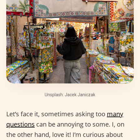
Unsplash: Jacek Janiczak
Let’s face it, sometimes asking too
many
questions
can be annoying to some. I, on
the other hand, love it! I’m curious about