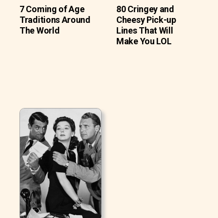
7 Coming of Age
80 Cringey and
Traditions Around
Cheesy Pick-up
The World
Lines That Will
Make You LOL