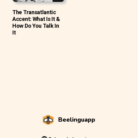
The Transatlantic
Accent: What Is It &
How Do You Talk In
It
Beelinguapp