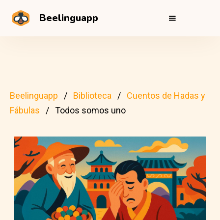
Beelinguapp
Beelinguapp
Biblioteca
Cuentos de Hadas y
Fábulas
Todos somos uno