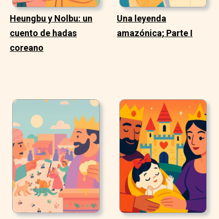
Heungbu y Nolbu: un
Una leyenda
cuento de hadas
amazónica; Parte I
coreano