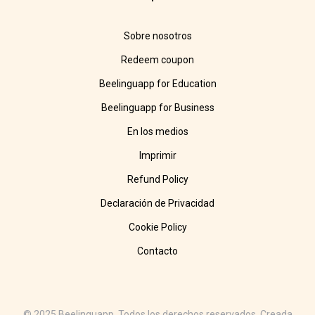
Sobre nosotros
Redeem coupon
Beelinguapp for Education
Beelinguapp for Business
En los medios
Imprimir
Refund Policy
Declaración de Privacidad
Cookie Policy
Contacto
© 2025 Beelinguapp. Todos los derechos reservados. Creada