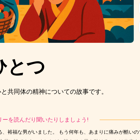
ひとつ
心と共同体の精神についての故事です。
ストーリーを読んだり聞いたりしましょう!
る、裕福な男がいました。 もう何年も、あまりに痛みが酷いの