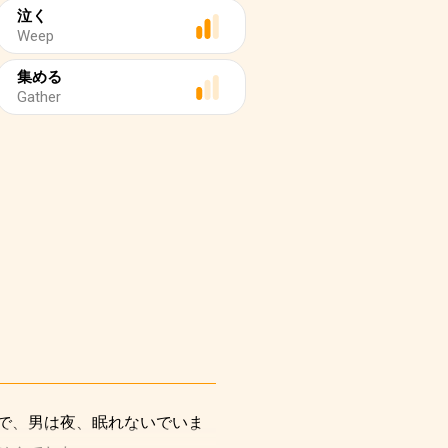
泣く
Weep
集める
Gather
で、男は夜、眠れないでいま