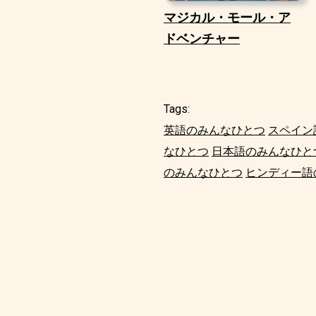
マジカル・モール・ア
ドベンチャー
Tags:
英語のみんなひとつ
スペイン
なひとつ
日本語のみんなひと
のみんなひとつ
ヒンディー語