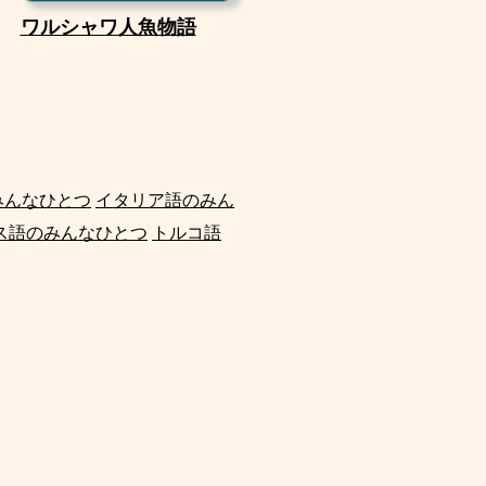
ワルシャワ人魚物語
みんなひとつ
イタリア語のみん
ス語のみんなひとつ
トルコ語