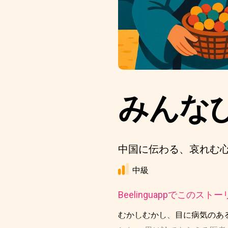
みんな
中国に伝わる、哀れむ
中級
Beelinguappでこの
むかしむかし、目に病気のあ