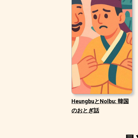
HeungbuとNolbu: 韓国
のおとぎ話