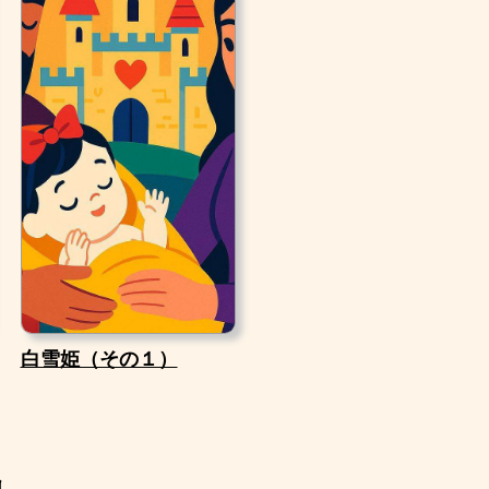
白雪姫（その１）