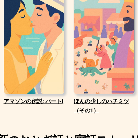
アマゾンの伝説: パートI
ほんの少しのハチミツ
（その1）