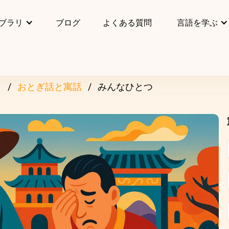
ブラリ
ブログ
よくある質問
言語を学ぶ
リ
おとぎ話と寓話
みんなひとつ