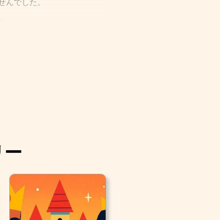
せんでした。
。
いを送りました。
ていましたが、飴売りはとて
貧乏でいました。
リー