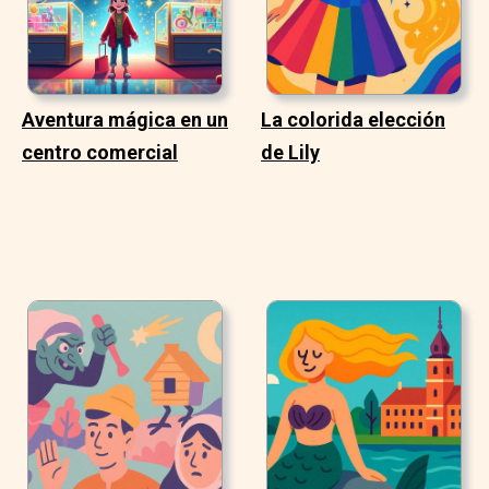
Aventura mágica en un
La colorida elección
centro comercial
de Lily