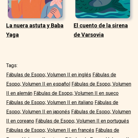
La nuera astuta y Baba
El cuento de la sirena
Yaga
de Varsovia
Tags:
Fábulas de Esopo; Volumen II en inglés
Fábulas de
Esopo; Volumen II en español
Fábulas de Esopo; Volumen
II en alemán
Fábulas de Esopo; Volumen II en sueco
Fábulas de Esopo; Volumen II en italiano
Fábulas de
Esopo; Volumen II en japonés
Fábulas de Esopo; Volumen
II en coreano
Fábulas de Esopo; Volumen II en portugués
Fábulas de Esopo; Volumen II en francés
Fábulas de