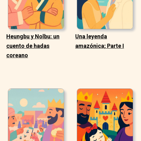
Heungbu y Nolbu: un
Una leyenda
cuento de hadas
amazónica; Parte I
coreano