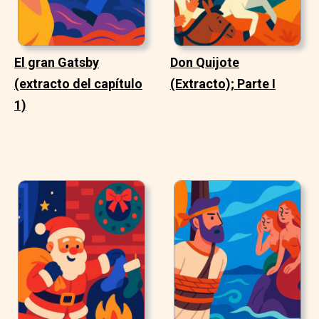
El gran Gatsby
Don Quijote
(extracto del capítulo
(Extracto); Parte I
1)