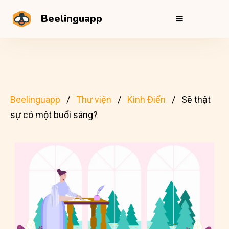
Beelinguapp
Beelinguapp
Thư viện
Kinh Điển
Sẽ thật
sự có một buổi sáng?