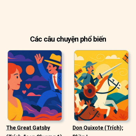
Các câu chuyện phổ biến
The Great Gatsby
Don Quixote (Trích);