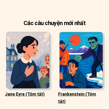
Các câu chuyện mới nhất
Jane Eyre (Tóm tắt)
Frankenstein (Tóm
tắt)