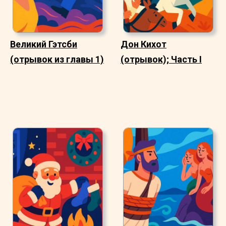
Великий Гэтсби
Дон Кихот
(отрывок из главы 1)
(отрывок); Часть I