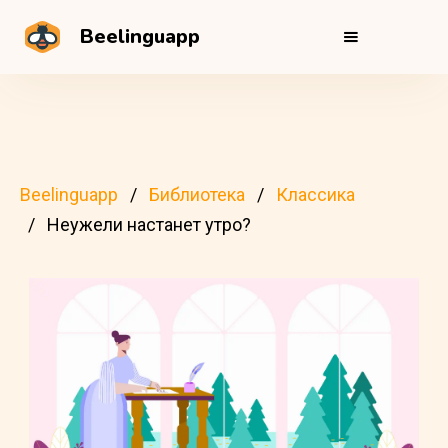
Beelinguapp
Beelinguapp
Библиотека
Классика
Неужели настанет утро?