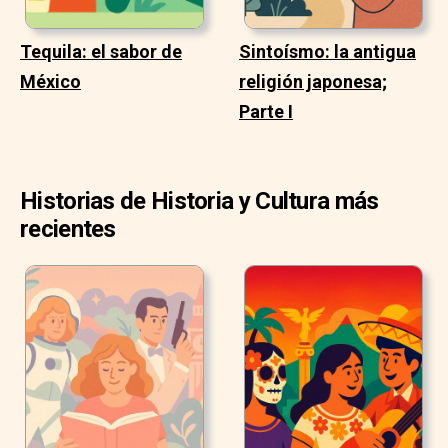
Tequila: el sabor de
Sintoísmo: la antigua
México
religión japonesa;
Parte I
Historias de Historia y Cultura más
recientes