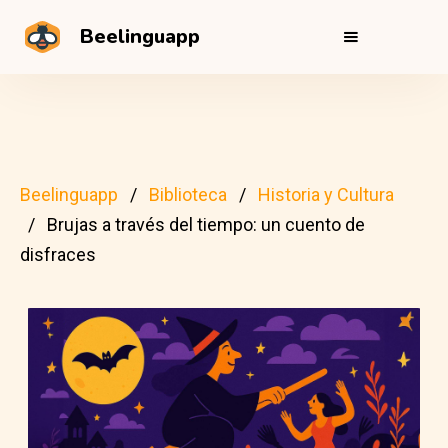
Beelinguapp
Beelinguapp
Biblioteca
Historia y Cultura
Brujas a través del tiempo: un cuento de
disfraces