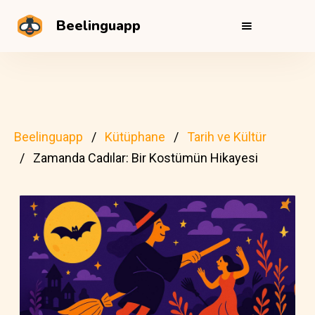
Beelinguapp
Beelinguapp
Kütüphane
Tarih ve Kültür
Zamanda Cadılar: Bir Kostümün Hikayesi