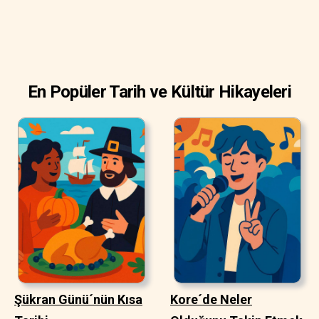
En Popüler Tarih ve Kültür Hikayeleri
Şükran Günü´nün Kısa
Kore´de Neler