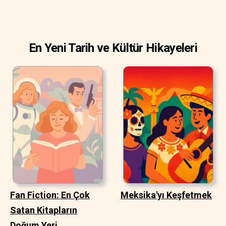
En Yeni Tarih ve Kültür Hikayeleri
Fan Fiction: En Çok
Meksika'yı Keşfetmek
Satan Kitapların
Doğum Yeri