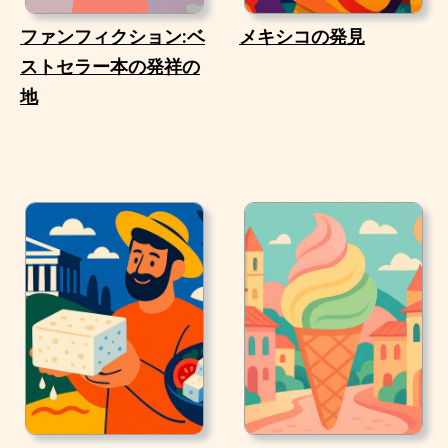
ファンフィクション:ベ
メキシコの発見
ストセラー本の発祥の
地