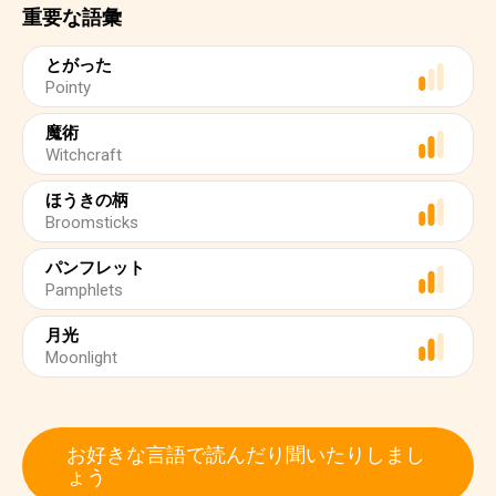
重要な語彙
とがった
Pointy
魔術
Witchcraft
ほうきの柄
Broomsticks
パンフレット
Pamphlets
月光
Moonlight
お好きな言語で読んだり聞いたりしまし
ょう