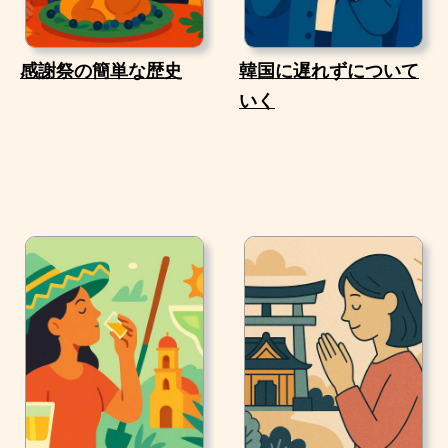
感謝祭の簡単な歴史
韓国に遅れずについて
いく