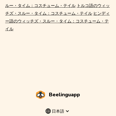
ルー・タイム：コスチューム・テイル
トルコ語のウィッ
チズ・スルー・タイム：コスチューム・テイル
ヒンディ
ー語のウィッチズ・スルー・タイム：コスチューム・テ
イル
Beelinguapp
日本語