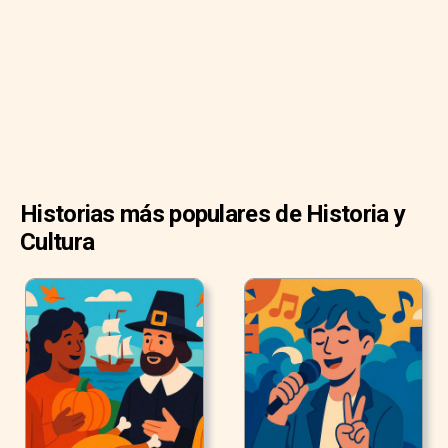
interminable fiesta de té.
Pero, ¿el sombrerero estaba realmente loco?
Historias más populares de Historia y
Cultura