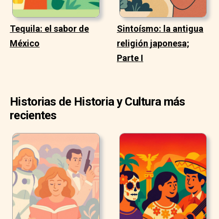
Tequila: el sabor de
Sintoísmo: la antigua
México
religión japonesa;
Parte I
Historias de Historia y Cultura más
recientes