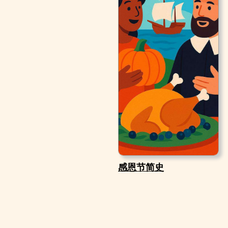
感恩节简史