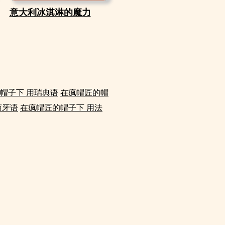
意大利冰淇淋的魔力
帽子下 用瑞典语
在疯帽匠的帽
萄牙语
在疯帽匠的帽子下 用法