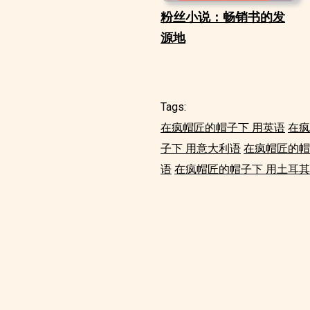
粉丝小说：畅销书的发
源地
Tags:
在疯帽匠的帽子下 用英语
在疯
子下 用意大利语
在疯帽匠的帽
语
在疯帽匠的帽子下 用土耳