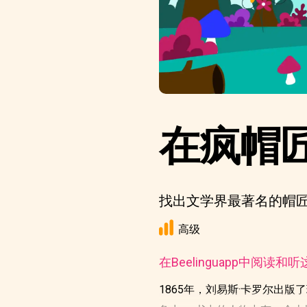
在疯帽
找出文学界最著名的帽
高级
在Beelinguapp中阅读和
1865年，刘易斯·卡罗尔出