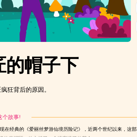
匠的帽子下
匠疯狂背后的原因。
听这个故事!
版了现在经典的《爱丽丝梦游仙境历险记》，近两个世纪以来，这