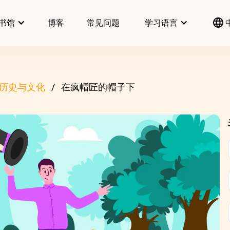
书馆
博客
常见问题
学习语言
历史与文化
在疯帽匠的帽子下