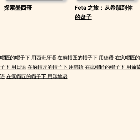
探索墨西哥
Feta 之旅：从希腊到你
的盘子
帽匠的帽子下 用西班牙语
在疯帽匠的帽子下 用德语
在疯帽匠的
子下 用日语
在疯帽匠的帽子下 用韩语
在疯帽匠的帽子下 用葡
其语
在疯帽匠的帽子下 用印地语