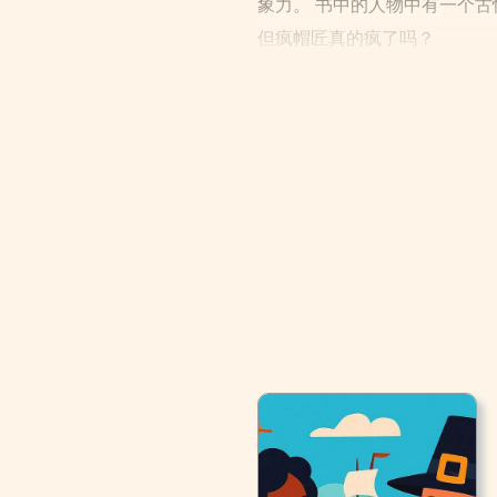
象力。 书中的人物中有一个
但疯帽匠真的疯了吗？