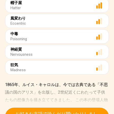
帽子屋
Hatter
風変わり
Eccentric
中毒
Poisoning
神経質
Nervousness
狂気
Madness
1865年、ルイス・キャロルは、今では古典である「不思
議の国のアリス」を出版し、2世紀近くにわたって子供
たちの想像力を掻き立ててきました。 この本の登場人物
の中で際立っているのは、終わりのないお茶会を主催す
お好きな言語で読んだり聞いたりしまし