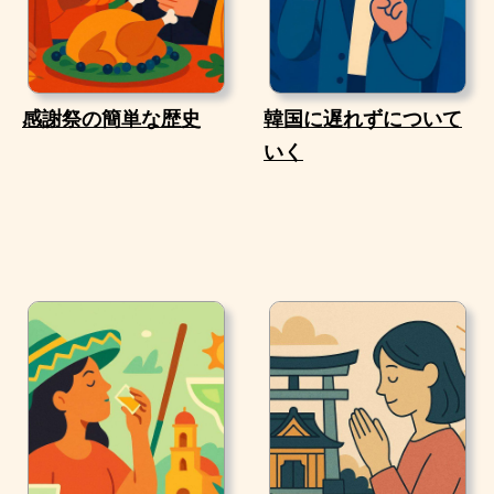
感謝祭の簡単な歴史
韓国に遅れずについて
いく