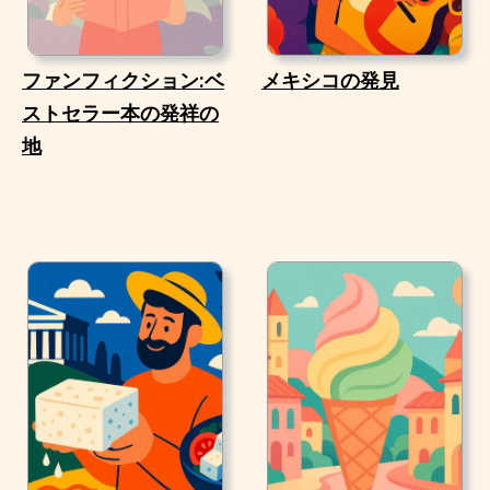
ファンフィクション:ベ
メキシコの発見
ストセラー本の発祥の
地