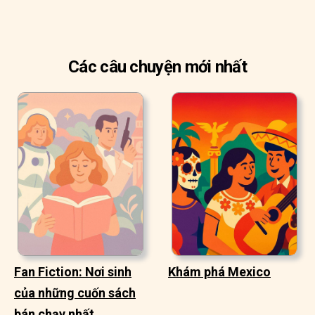
Các câu chuyện mới nhất
Fan Fiction: Nơi sinh
Khám phá Mexico
của những cuốn sách
bán chạy nhất