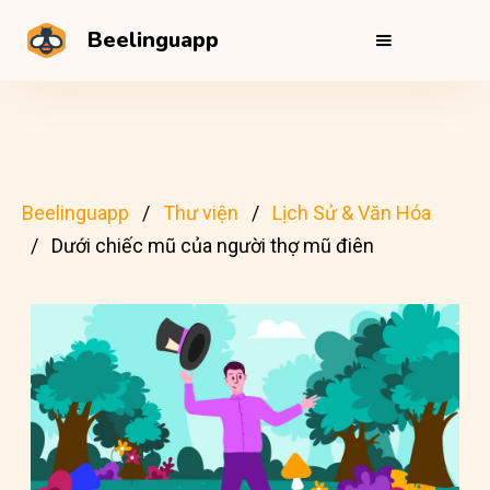
Beelinguapp
Beelinguapp
Thư viện
Lịch Sử & Văn Hóa
Dưới chiếc mũ của người thợ mũ điên