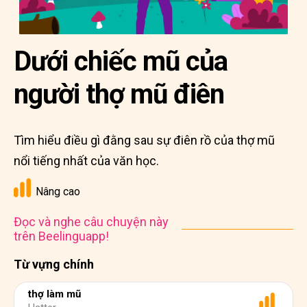
Dưới chiếc mũ của
người thợ mũ điên
Tìm hiểu điều gì đằng sau sự điên rồ của thợ mũ
nổi tiếng nhất của văn học.
Nâng cao
Đọc và nghe câu chuyện này
trên Beelinguapp!
Từ vựng chính
thợ làm mũ