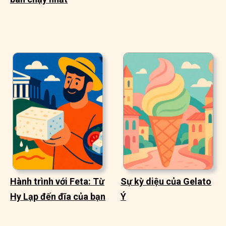
Hành trình với Feta: Từ
Sự kỳ diệu của Gelato
Hy Lạp đến đĩa của bạn
Ý