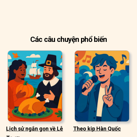
Các câu chuyện phổ biến
Lịch sử ngắn gọn về Lễ
Theo kịp Hàn Quốc