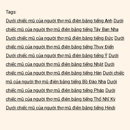
Tags:
Dưới chiếc mũ của người thợ mũ điên bằng tiếng Anh
Dưới
chiếc mũ của người thợ mũ điên bằng tiếng Tây Ban Nha
Dưới chiếc mũ của người thợ mũ điên bằng tiếng Đức
Dưới
chiếc mũ của người thợ mũ điên bằng tiếng Thụy Điển
Dưới chiếc mũ của người thợ mũ điên bằng tiếng Ý
Dưới
chiếc mũ của người thợ mũ điên bằng tiếng Nhật
Dưới
chiếc mũ của người thợ mũ điên bằng tiếng Hàn
Dưới chiếc
mũ của người thợ mũ điên bằng tiếng Bồ Đào Nha
Dưới
chiếc mũ của người thợ mũ điên bằng tiếng Pháp
Dưới
chiếc mũ của người thợ mũ điên bằng tiếng Thổ Nhĩ Kỳ
Dưới chiếc mũ của người thợ mũ điên bằng tiếng Hindi