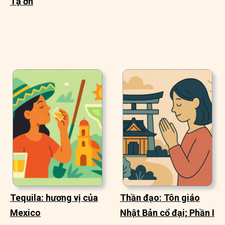
Tạ ơn
Tequila: hương vị của
Thần đạo: Tôn giáo
Mexico
Nhật Bản cổ đại; Phần I