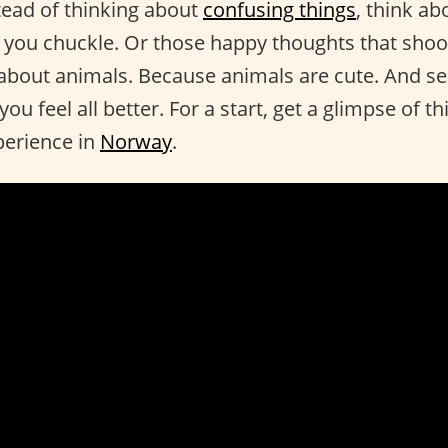
stead of thinking about
confusing things
, think ab
 you chuckle. Or those happy thoughts that sho
k about animals. Because animals are cute. And se
u feel all better. For a start, get a glimpse of th
perience in
Norway
.