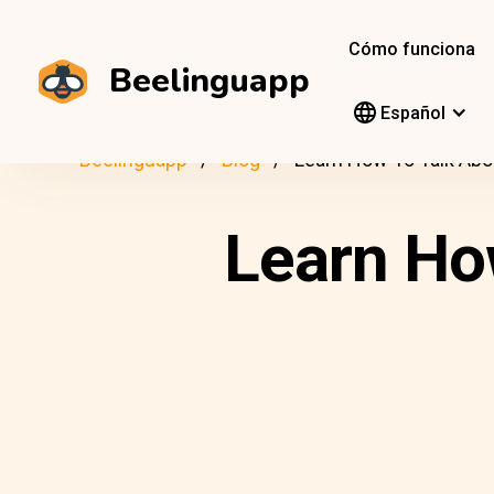
Cómo funciona
Beelinguapp
Español
Beelinguapp
Blog
Learn How To Talk Abo
Learn Ho