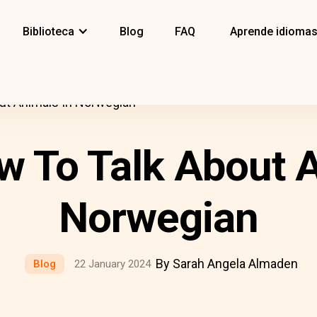
Biblioteca
Blog
FAQ
Aprende idioma
ut Animals In Norwegian
w To Talk About A
Norwegian
By Sarah Angela Almaden
Blog
22 January 2024