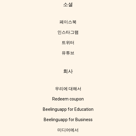
소셜
페이스북
인스타그램
트위터
유튜브
회사
우리에 대해서
Redeem coupon
Beelinguapp for Education
Beelinguapp for Business
미디어에서