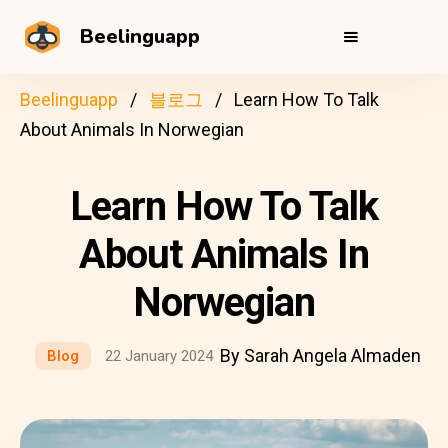
Beelinguapp
Beelinguapp
블로그
Learn How To Talk
About Animals In Norwegian
Learn How To Talk
About Animals In
Norwegian
By Sarah Angela Almaden
Blog
22 January 2024