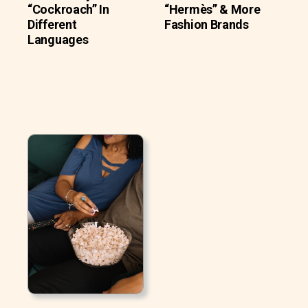
“Cockroach” In
“Hermès” & More
Different
Fashion Brands
Languages