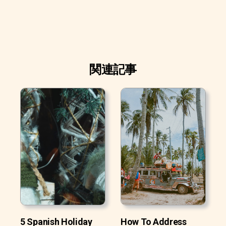
関連記事
5 Spanish Holiday
How To Address