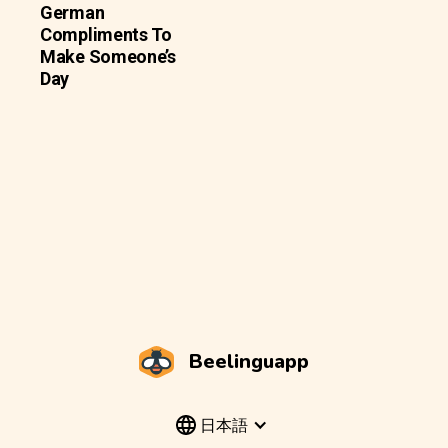
German
Compliments To
Make Someone’s
Day
Beelinguapp
日本語