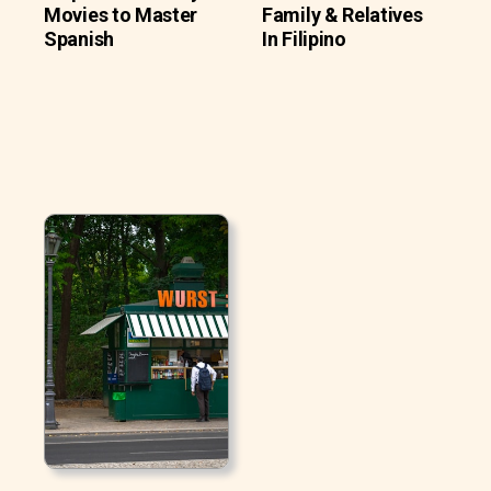
Movies to Master
Family & Relatives
Spanish
In Filipino